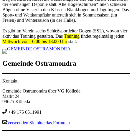
der ehemaligen Deponie statt. Alle Bogenschützen*innen schießen
Bögen ohne Visier in den Klassen Blankbogen und Jagdbogen. Das
Sport- und Wettkampfjahr unterteilt sich in Sommersaison (im
Freien) und Wintersaison (in der Halle).
Es gibt im Verein sechs Schießsportleiter Bogen (SSL), wovon vier
aktiv das Training gestalten. Das
Training
findet regelmäßig jeden
Mittwoch von 16:00 bis 18:00 Uhr
statt.
Gemeinde Ostramondra
Kontakt
Gemeinde Ostramondra über VG Kölleda
Markt 24
99625 Kölleda
+49 175 6511991
Verwenden Sie bitte das Formular