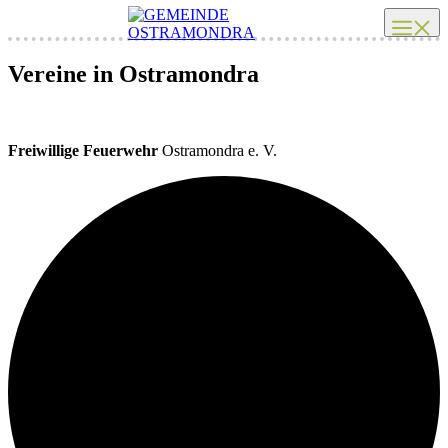
Zum
Me
Inhalt
springen
Vereine
in Ostramondra
Freiwillige Feuerwehr
Ostramondra e. V.